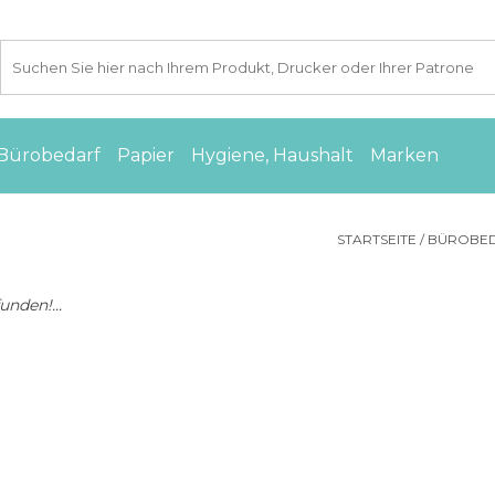
Bürobedarf
Papier
Hygiene, Haushalt
Marken
STARTSEITE
/
BÜROBE
nden!...