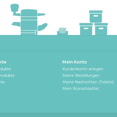
kte
Mein Konto
odukte
Kundenkonto anlegen
rodukte
Meine Bestellungen
te
Meine Nachrichten (Tickets)
Mein Wunschzettel