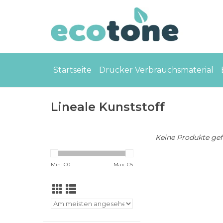
Startseite
Drucker Verbrauchsmaterial
Lineale Kunststoff
Keine Produkte gefu
Min: €
0
Max: €
5