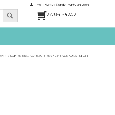
Mein Konto / Kundenkonto anlegen
0 Artikel - €0,00
DARF
/
SCHREIBEN, KORRIGIEREN
/
LINEALE KUNSTSTOFF