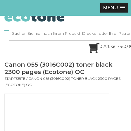
MENU
0 Artikel - €0,
Canon 055 (3016C002) toner black
2300 pages (Ecotone) OC
STARTSEITE
/
CANON 055 (3016C002) TONER BLACK 2300 PAGES
(ECOTONE) OC