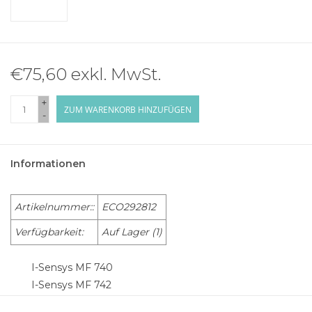
€75,60 exkl. MwSt.
+
ZUM WARENKORB HINZUFÜGEN
-
Informationen
Artikelnummer::
ECO292812
Verfügbarkeit:
Auf Lager
(1)
I-Sensys MF 740
I-Sensys MF 742
I-Sensys MF 742 CDW