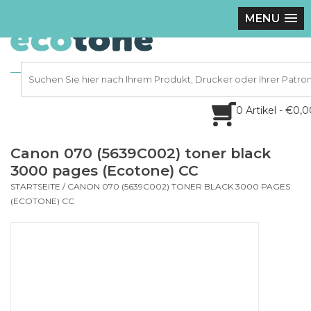
MENU
0 Artikel - €0,
Canon 070 (5639C002) toner black
3000 pages (Ecotone) CC
STARTSEITE
/
CANON 070 (5639C002) TONER BLACK 3000 PAGES
(ECOTONE) CC