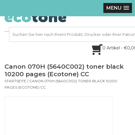
MENU
0 Artikel - €0,
Canon 070H (5640C002) toner black
10200 pages (Ecotone) CC
STARTSEITE
/
CANON 070H (5640C002) TONER BLACK 10200
PAGES (ECOTONE) CC