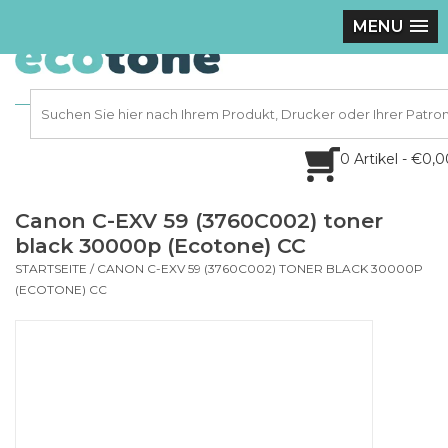
MENU
0 Artikel - €0,
Canon C-EXV 59 (3760C002) toner
black 30000p (Ecotone) CC
STARTSEITE
/
CANON C-EXV 59 (3760C002) TONER BLACK 30000P
(ECOTONE) CC