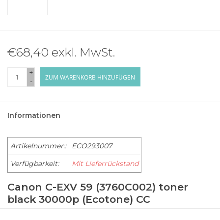
€68,40 exkl. MwSt.
+
ZUM WARENKORB HINZUFÜGEN
-
Informationen
Artikelnummer::
ECO293007
Verfügbarkeit:
Mit Lieferrückstand
Canon C-EXV 59 (3760C002) toner
black 30000p (Ecotone) CC
CANON IR 2600 Series