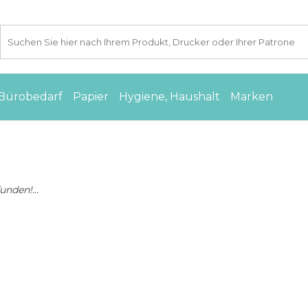
Bürobedarf
Papier
Hygiene, Haushalt
Marken
nden!...