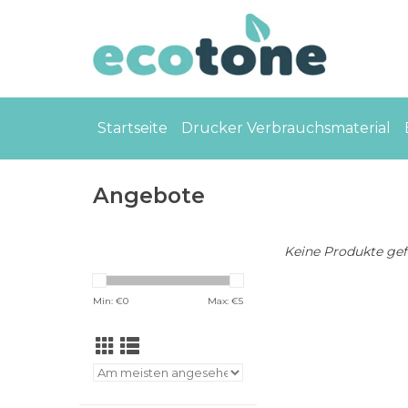
Startseite
Drucker Verbrauchsmaterial
Angebote
Keine Produkte gefu
Min: €
0
Max: €
5