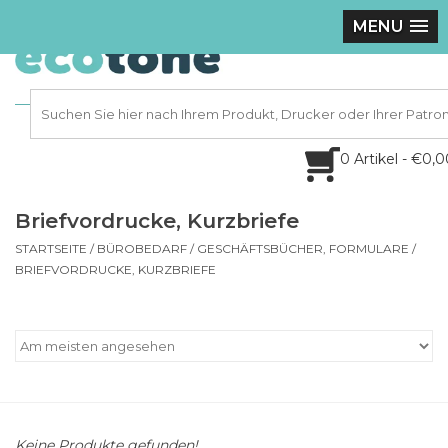
MENU
0 Artikel - €0,
Briefvordrucke, Kurzbriefe
STARTSEITE
/
BÜROBEDARF
/
GESCHÄFTSBÜCHER, FORMULARE
/
BRIEFVORDRUCKE, KURZBRIEFE
Keine Produkte gefunden!...