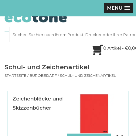
MENU
0 Artikel - €0,
Schul- und Zeichenartikel
STARTSEITE
/
BÜROBEDARF
/
SCHUL- UND ZEICHENARTIKEL
Zeichenblöcke und
Skizzenbücher