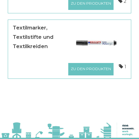
2
ZU DEN PRODUKTEN
Textilmarker,
Textilstifte und
Textilkreiden
1
ZU DEN PRODUKTEN