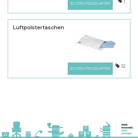
1
ZU DEN PRODUKTEN
Luftpolstertaschen
12
ZU DEN PRODUKTEN