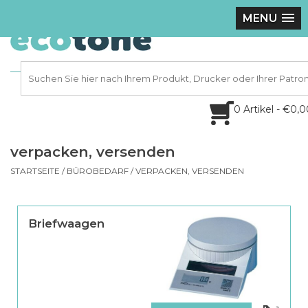
MENU
0 Artikel - €0,
verpacken, versenden
STARTSEITE
/
BÜROBEDARF
/
VERPACKEN, VERSENDEN
Briefwaagen