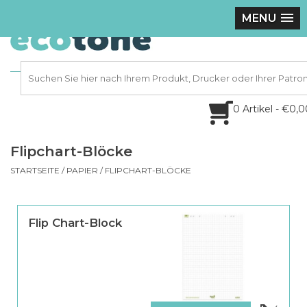
MENU
0 Artikel - €0,
Flipchart-Blöcke
STARTSEITE
/
PAPIER
/
FLIPCHART-BLÖCKE
Flip Chart-Block