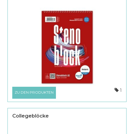
1
ZU DEN PRODUKTEN
Collegeblöcke