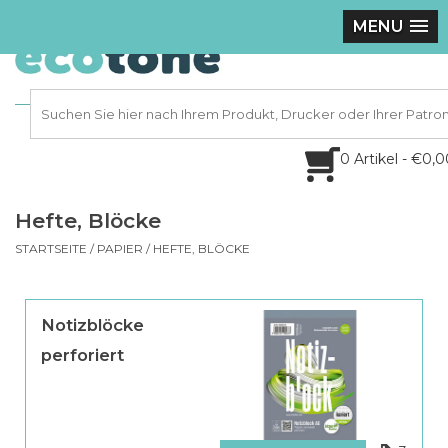
MENU
0 Artikel - €0,
Hefte, Blöcke
STARTSEITE
/
PAPIER
/
HEFTE, BLÖCKE
Notizblöcke
perforiert