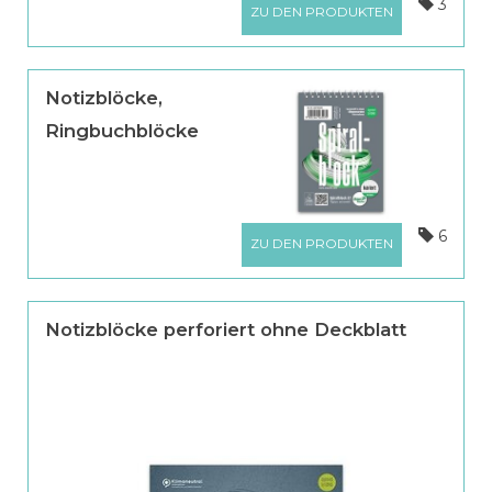
3
ZU DEN PRODUKTEN
Notizblöcke,
Ringbuchblöcke
6
ZU DEN PRODUKTEN
Notizblöcke perforiert ohne Deckblatt