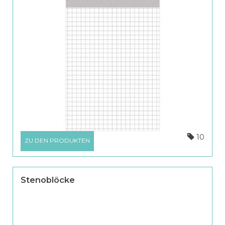
10
ZU DEN PRODUKTEN
Stenoblöcke