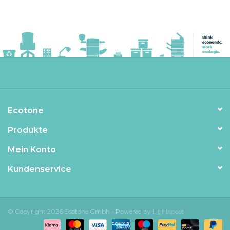
Ecotone
Produkte
Mein Konto
Kundenservice
© Copyright 2026 Ecotone Gmbh - Powered by
Lightspeed