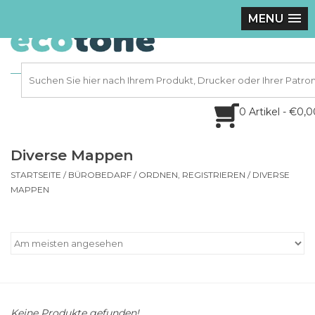
MENU
0 Artikel - €0,
Diverse Mappen
STARTSEITE
/
BÜROBEDARF
/
ORDNEN, REGISTRIEREN
/
DIVERSE
MAPPEN
Keine Produkte gefunden!...