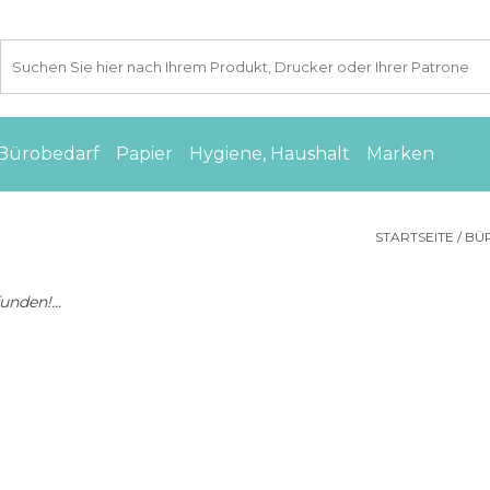
Bürobedarf
Papier
Hygiene, Haushalt
Marken
STARTSEITE
/
BU
nden!...