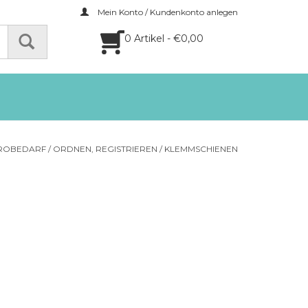
Mein Konto / Kundenkonto anlegen
0 Artikel - €0,00
̈ROBEDARF
/
ORDNEN, REGISTRIEREN
/
KLEMMSCHIENEN