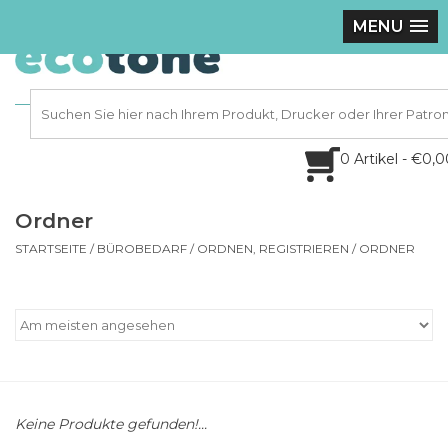
MENU
0 Artikel - €0,
Ordner
STARTSEITE
/
BÜROBEDARF
/
ORDNEN, REGISTRIEREN
/
ORDNER
Keine Produkte gefunden!...