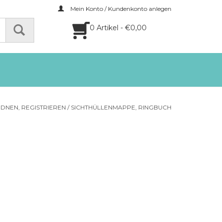
Mein Konto / Kundenkonto anlegen
0 Artikel - €0,00
DNEN, REGISTRIEREN
/
SICHTHÜLLENMAPPE, RINGBUCH