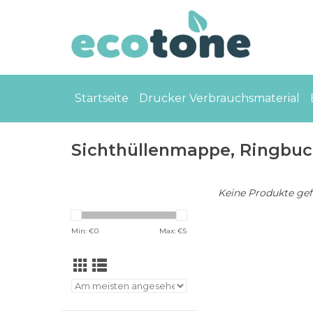
Startseite
Drucker Verbrauchsmaterial
Sichthüllenmappe, Ringbu
Keine Produkte gefu
Min: €
0
Max: €
5