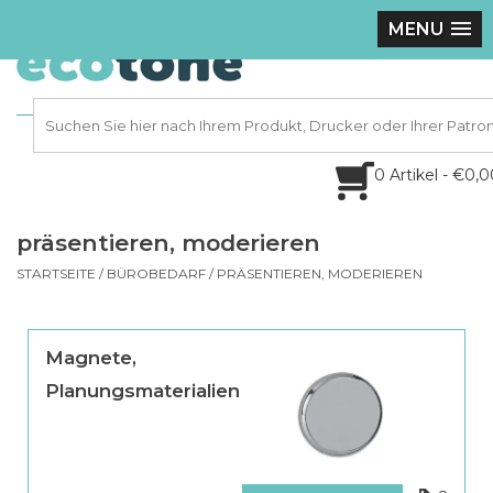
MENU
0 Artikel - €0,
präsentieren, moderieren
STARTSEITE
/
BÜROBEDARF
/
PRÄSENTIEREN, MODERIEREN
Magnete,
Planungsmaterialien