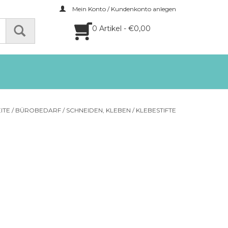
Mein Konto / Kundenkonto anlegen
0 Artikel - €0,00
ITE
/
BÜROBEDARF
/
SCHNEIDEN, KLEBEN
/
KLEBESTIFTE