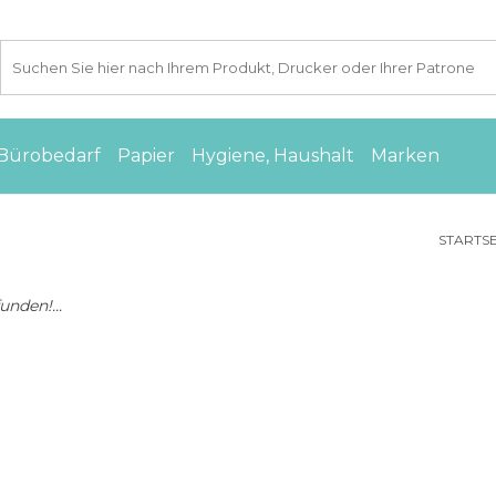
Bürobedarf
Papier
Hygiene, Haushalt
Marken
STARTSE
nden!...