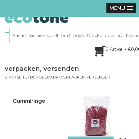
MENU
0 Artikel - €0,
verpacken, versenden
STARTSEITE
/
BÜROBEDARF
/
VERPACKEN, VERSENDEN
Gummiringe