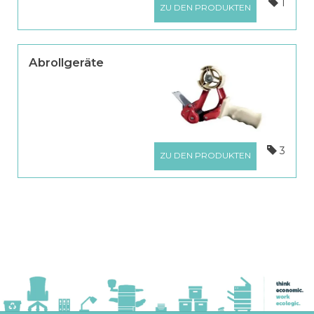
1
ZU DEN PRODUKTEN
Abrollgeräte
3
ZU DEN PRODUKTEN