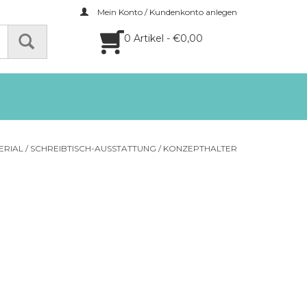
Mein Konto / Kundenkonto anlegen
0 Artikel - €0,00
ERIAL
/
SCHREIBTISCH-AUSSTATTUNG
/
KONZEPTHALTER