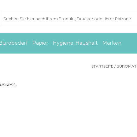
Bürobedarf
Papier
Hygiene, Haushalt
Marken
STARTSEITE
/
BÜROMAT
nden!...