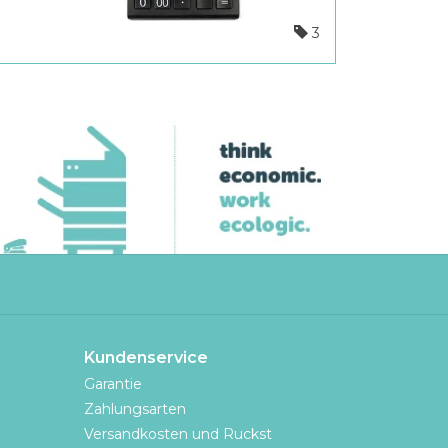
3
Kundenservice
Garantie
Zahlungsarten
Versandkosten und Ruckst