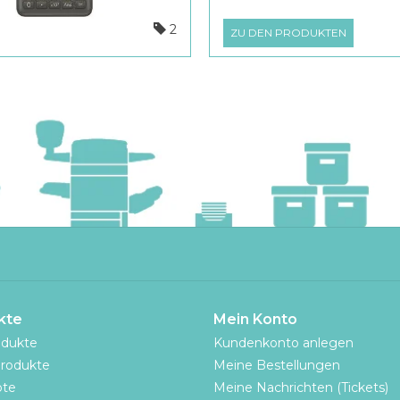
2
ZU DEN PRODUKTEN
kte
Mein Konto
odukte
Kundenkonto anlegen
rodukte
Meine Bestellungen
te
Meine Nachrichten (Tickets)