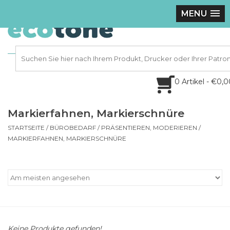
MENU
0 Artikel - €0,
Markierfahnen, Markierschnüre
STARTSEITE
/
BÜROBEDARF
/
PRÄSENTIEREN, MODERIEREN
/
MARKIERFAHNEN, MARKIERSCHNÜRE
Keine Produkte gefunden!...