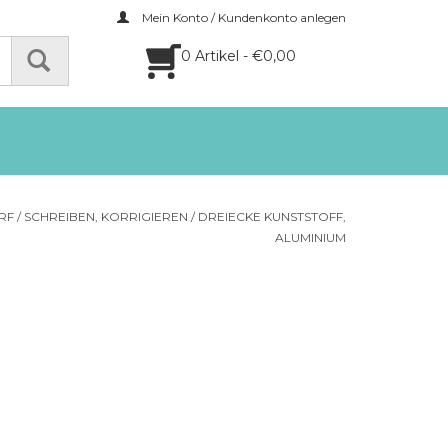
Mein Konto / Kundenkonto anlegen
0 Artikel - €0,00
RF
/
SCHREIBEN, KORRIGIEREN
/
DREIECKE KUNSTSTOFF,
ALUMINIUM