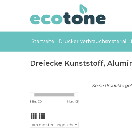
Startseite
Drucker Verbrauchsmaterial
Dreiecke Kunststoff, Alum
Keine Produkte gefu
Min: €
0
Max: €
5