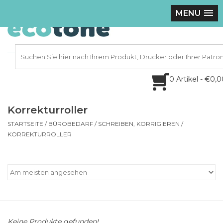
MENU
0 Artikel - €0,
Korrekturroller
STARTSEITE
/
BÜROBEDARF
/
SCHREIBEN, KORRIGIEREN
/
KORREKTURROLLER
Keine Produkte gefunden!...