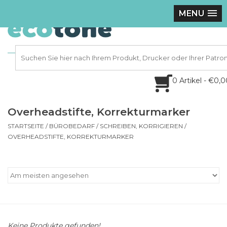
MENU
0 Artikel - €0,
Overheadstifte, Korrekturmarker
STARTSEITE
/
BÜROBEDARF
/
SCHREIBEN, KORRIGIEREN
/
OVERHEADSTIFTE, KORREKTURMARKER
Keine Produkte gefunden!...