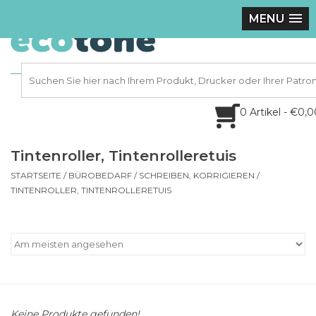
MENU
0 Artikel - €0,
Tintenroller, Tintenrolleretuis
STARTSEITE
/
BÜROBEDARF
/
SCHREIBEN, KORRIGIEREN
/
TINTENROLLER, TINTENROLLERETUIS
Keine Produkte gefunden!...