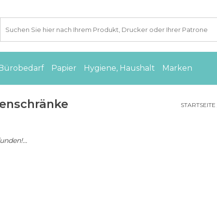
Bürobedarf
Papier
Hygiene, Haushalt
Marken
renschränke
STARTSEITE
nden!...