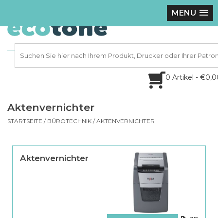
MENU
0 Artikel - €0,
Aktenvernichter
STARTSEITE
/
BÜROTECHNIK
/
AKTENVERNICHTER
Aktenvernichter