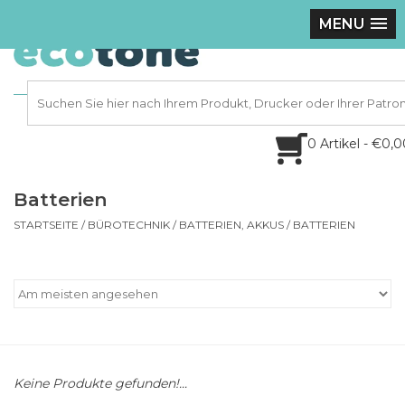
MENU
0 Artikel - €0,
Batterien
STARTSEITE
/
BÜROTECHNIK
/
BATTERIEN, AKKUS
/
BATTERIEN
Keine Produkte gefunden!...