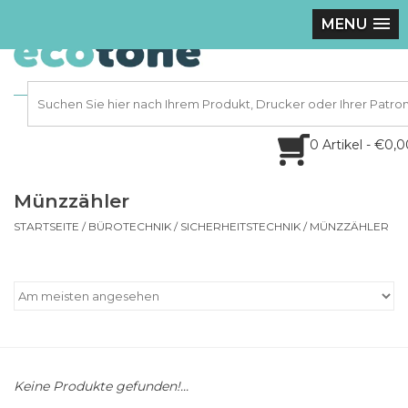
MENU
0 Artikel - €0,
Münzzähler
STARTSEITE
/
BÜROTECHNIK
/
SICHERHEITSTECHNIK
/
MÜNZZÄHLER
Keine Produkte gefunden!...