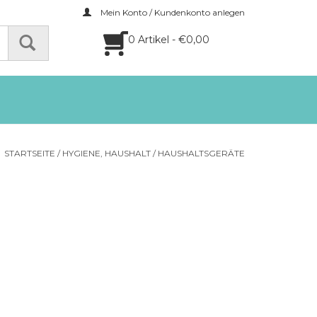
Mein Konto / Kundenkonto anlegen
0 Artikel - €0,00
STARTSEITE
/
HYGIENE, HAUSHALT
/
HAUSHALTSGERÄTE