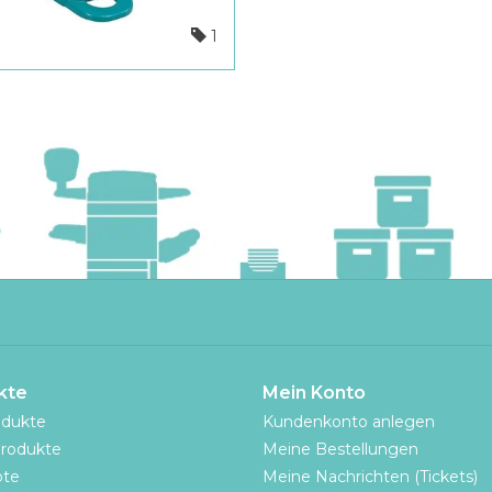
1
kte
Mein Konto
odukte
Kundenkonto anlegen
rodukte
Meine Bestellungen
te
Meine Nachrichten (Tickets)