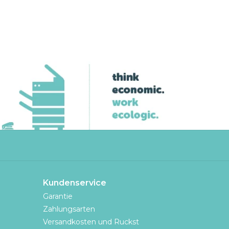
Kundenservice
Garantie
Zahlungsarten
Versandkosten und Ruckst