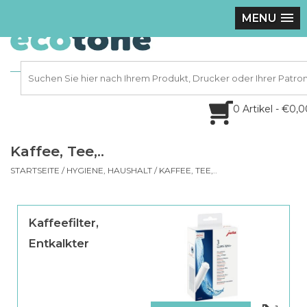
MENU
0 Artikel - €0,
Kaffee, Tee,..
STARTSEITE
/
HYGIENE, HAUSHALT
/
KAFFEE, TEE,..
Kaffeefilter,
Entkalkter