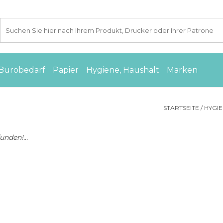
Bürobedarf
Papier
Hygiene, Haushalt
Marken
STARTSEITE
/
HYGIE
nden!...