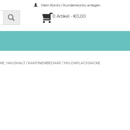
Mein Konto / Kundenkonto anlegen
0 Artikel - €0,00
NE, HAUSHALT
/
KANTINENBEDARF
/
NYLONFLACHSÄCKE