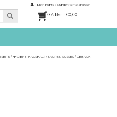
Mein Konto / Kundenkonto anlegen
0 Artikel - €0,00
TSEITE
/
HYGIENE, HAUSHALT
/
SAURES, SÜSSES
/
GEBÄCK