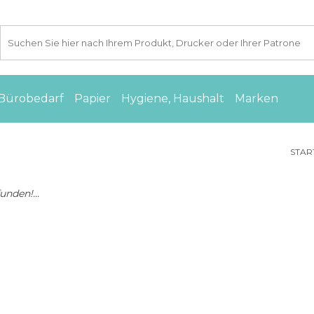
Bürobedarf
Papier
Hygiene, Haushalt
Marken
STAR
nden!...