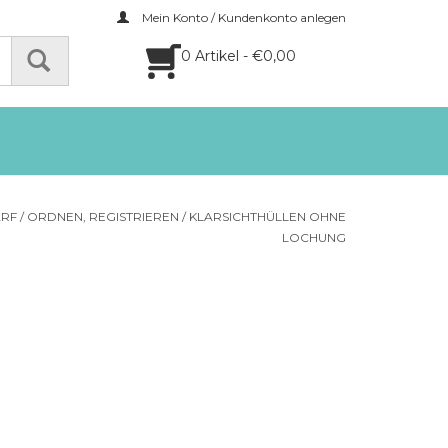
Mein Konto / Kundenkonto anlegen
0 Artikel - €0,00
ARF
/
ORDNEN, REGISTRIEREN
/
KLARSICHTHÜLLEN OHNE
LOCHUNG