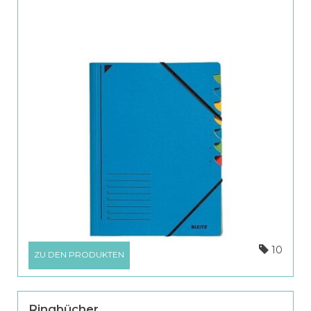
10
ZU DEN PRODUKTEN
Ringbücher