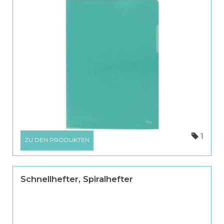
1
ZU DEN PRODUKTEN
Schnellhefter, Spiralhefter