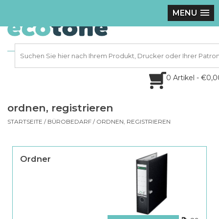
MENU
0 Artikel - €0,
ordnen, registrieren
STARTSEITE
/
BÜROBEDARF
/
ORDNEN, REGISTRIEREN
Ordner