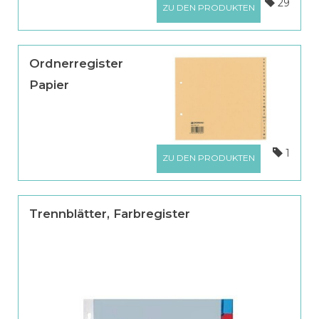
29
ZU DEN PRODUKTEN
Ordnerregister
Papier
1
ZU DEN PRODUKTEN
Trennblätter, Farbregister