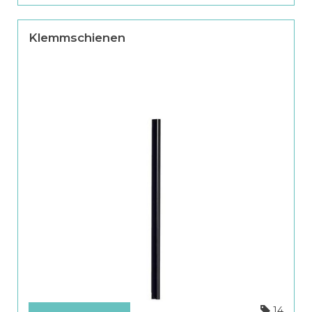
Klemmschienen
14