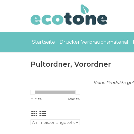
Startseite
Drucker Verbrauchsmaterial
Pultordner, Vorordner
Keine Produkte gefu
Min: €
0
Max: €
5