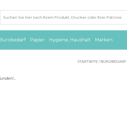
Bürobedarf
Papier
Hygiene, Haushalt
Marken
STARTSEITE
/
BÜROBEDARF
nden!...