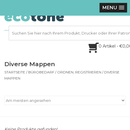
MENU
0 Artikel - €0,
Diverse Mappen
STARTSEITE
/
BÜROBEDARF
/
ORDNEN, REGISTRIEREN
/
DIVERSE
MAPPEN
Keine Produkte gefunden!...