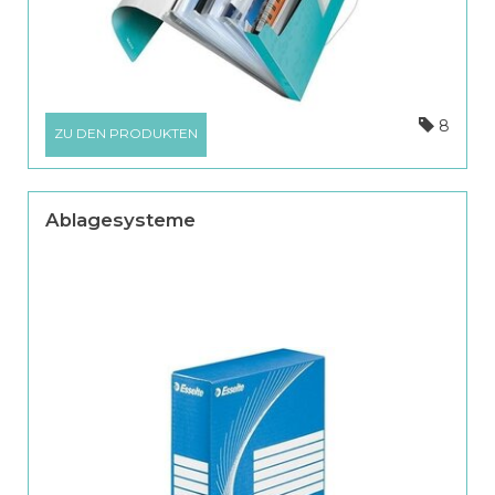
8
ZU DEN PRODUKTEN
Ablagesysteme