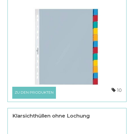
10
ZU DEN PRODUKTEN
Klarsichthüllen ohne Lochung