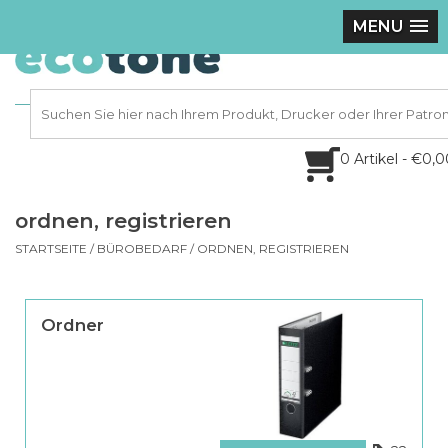
MENU
0 Artikel - €0,
ordnen, registrieren
STARTSEITE
/
BÜROBEDARF
/
ORDNEN, REGISTRIEREN
Ordner