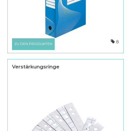
8
ZU DEN PRODUKTEN
Verstärkungsringe