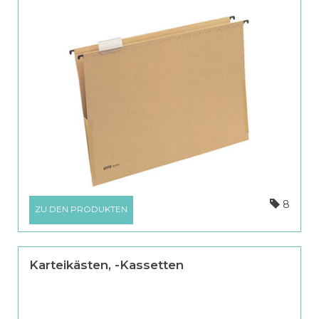
8
ZU DEN PRODUKTEN
Karteikästen, -Kassetten