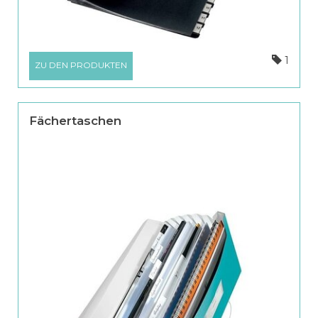
1
ZU DEN PRODUKTEN
Fächertaschen