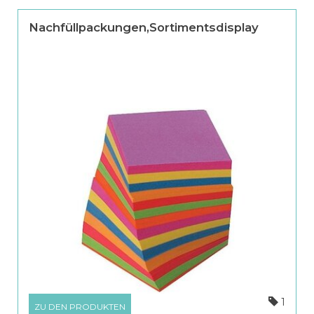
Nachfüllpackungen,Sortimentsdisplay
1
ZU DEN PRODUKTEN