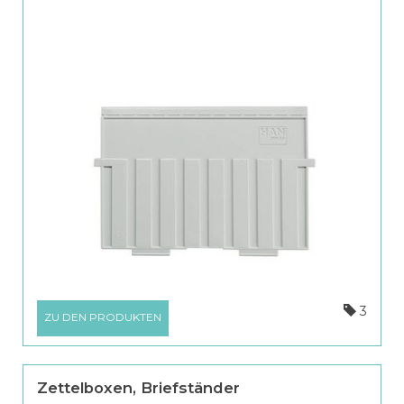
3
ZU DEN PRODUKTEN
Zettelboxen, Briefständer