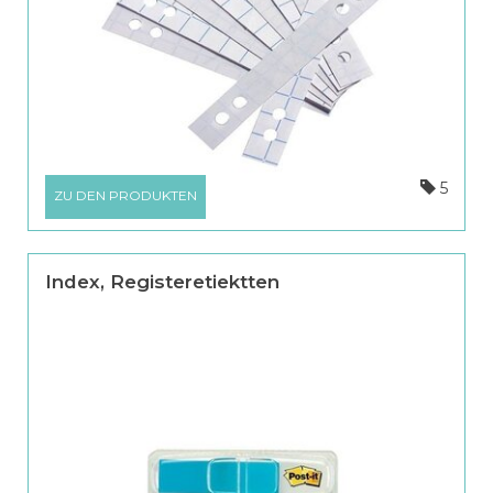
5
ZU DEN PRODUKTEN
Index, Registeretiektten