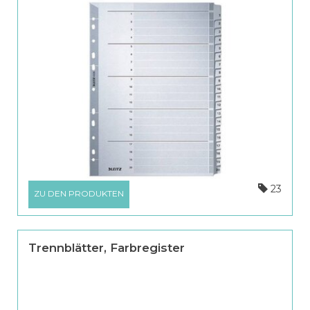
23
ZU DEN PRODUKTEN
Trennblätter, Farbregister