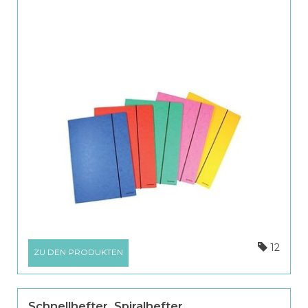
12
ZU DEN PRODUKTEN
Schnellhefter, Spiralhefter