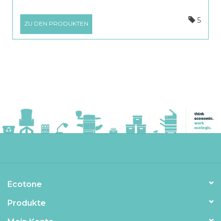
5
ZU DEN PRODUKTEN
Ecotone
Produkte