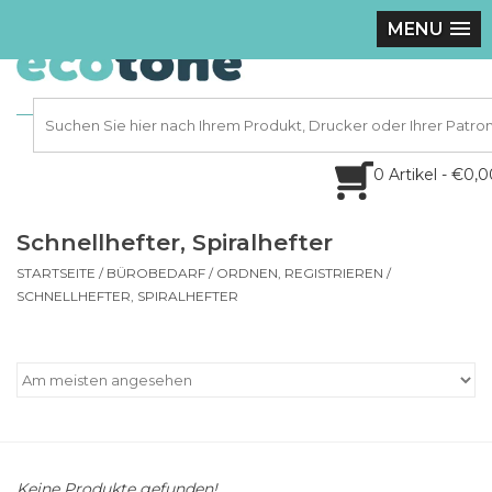
MENU
0 Artikel - €0,
Schnellhefter, Spiralhefter
STARTSEITE
/
BÜROBEDARF
/
ORDNEN, REGISTRIEREN
/
SCHNELLHEFTER, SPIRALHEFTER
Keine Produkte gefunden!...