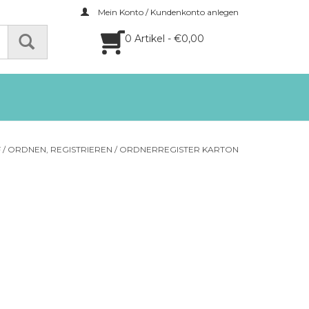
Mein Konto / Kundenkonto anlegen
0 Artikel - €0,00
F
/
ORDNEN, REGISTRIEREN
/
ORDNERREGISTER KARTON