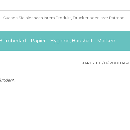
Bürobedarf
Papier
Hygiene, Haushalt
Marken
STARTSEITE
/
BÜROBEDAR
nden!...