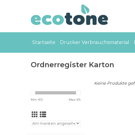
Startseite
Drucker Verbrauchsmaterial
Ordnerregister Karton
Keine Produkte gefu
Min: €
0
Max: €
5