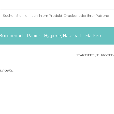
Bürobedarf
Papier
Hygiene, Haushalt
Marken
STARTSEITE
/
BÜROBED
nden!...