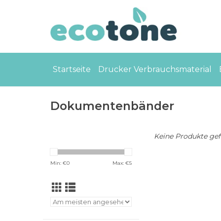
Startseite
Drucker Verbrauchsmaterial
Dokumentenbänder
Keine Produkte gefu
Min: €
0
Max: €
5