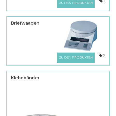
1
ZU DEN PRODUKTEN
Briefwaagen
2
ZU DEN PRODUKTEN
Klebebänder