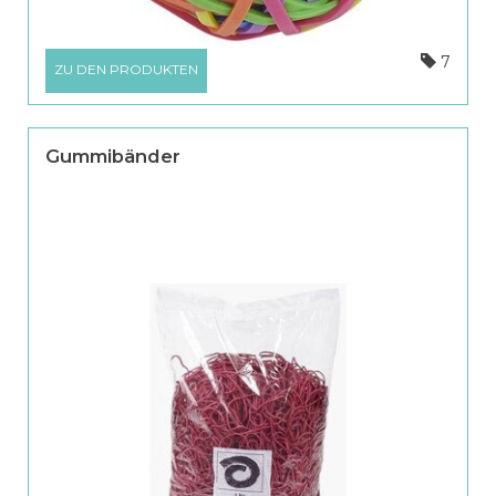
7
ZU DEN PRODUKTEN
Gummibänder