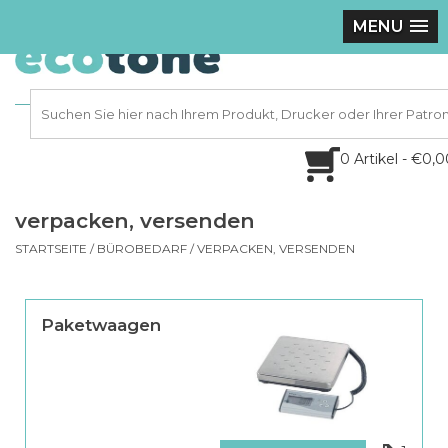
MENU
0 Artikel - €0,
verpacken, versenden
STARTSEITE
/
BÜROBEDARF
/
VERPACKEN, VERSENDEN
Paketwaagen