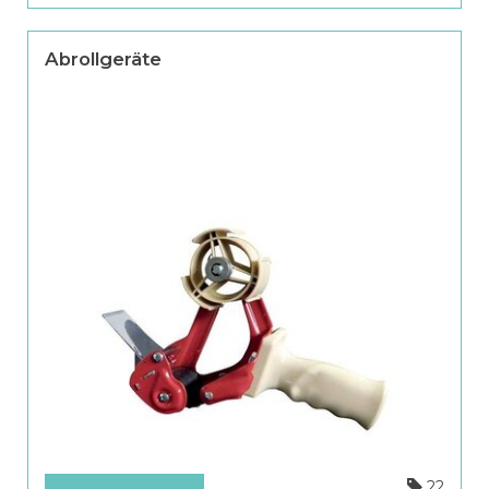
Abrollgeräte
22