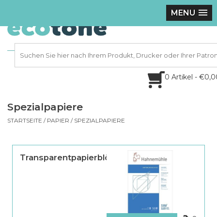
MENU
0 Artikel - €0,
Spezialpapiere
STARTSEITE
/
PAPIER
/
SPEZIALPAPIERE
Transparentpapierblöcke