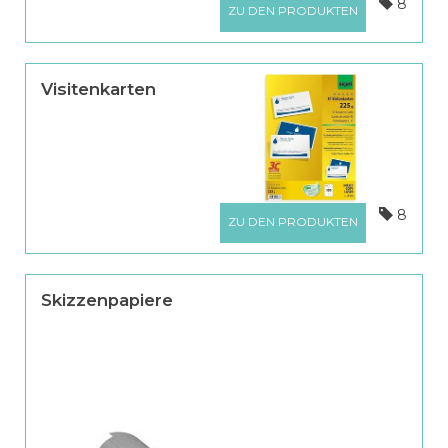
8
ZU DEN PRODUKTEN
Visitenkarten
8
ZU DEN PRODUKTEN
Skizzenpapiere