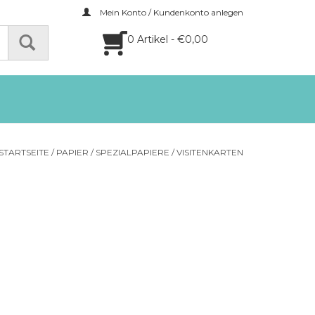
Mein Konto / Kundenkonto anlegen
0 Artikel - €0,00
STARTSEITE
/
PAPIER
/
SPEZIALPAPIERE
/
VISITENKARTEN