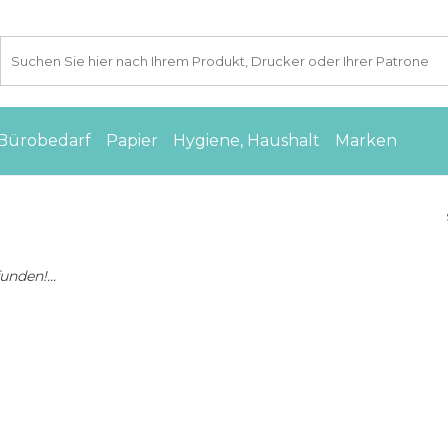
Bürobedarf
Papier
Hygiene, Haushalt
Marken
nden!...